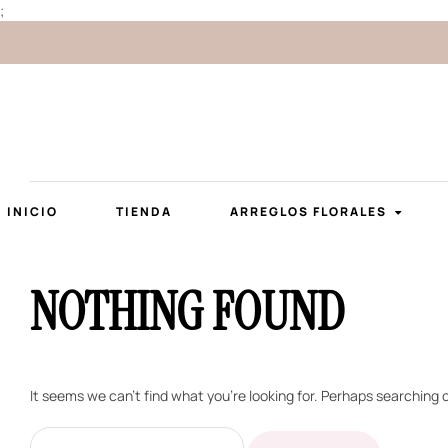
;
INICIO
TIENDA
ARREGLOS FLORALES
NOTHING FOUND
It seems we can’t find what you’re looking for. Perhaps searching 