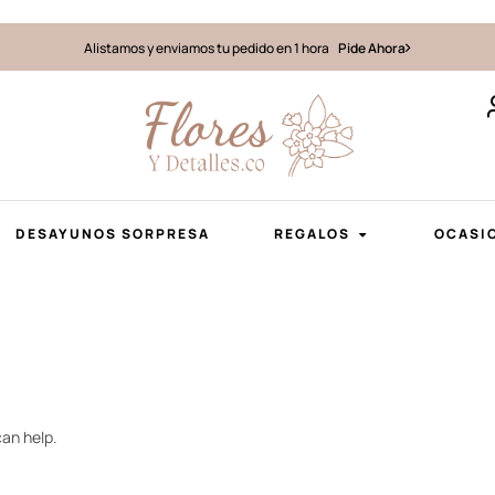
Alistamos y enviamos tu pedido en 1 hora
Pide Ahora
DESAYUNOS SORPRESA
REGALOS
OCASI
can help.