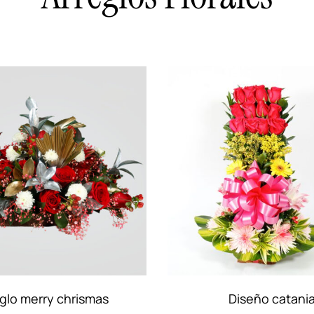
Diseño catania
Diseño roma dul