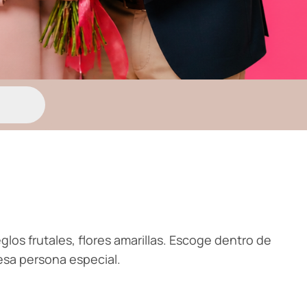
eglos frutales, flores amarillas. Escoge dentro de
esa persona especial.