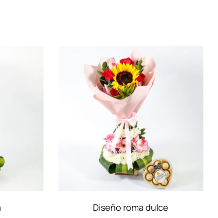
ce
Corazon deluxe