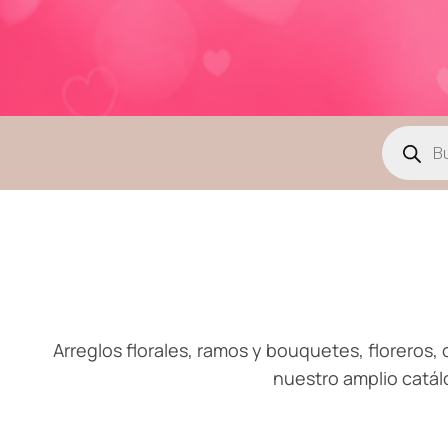
Arreglos florales, ramos y bouquetes, floreros, c
nuestro amplio catál