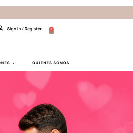
Sign In / Register
0
ONES
QUIENES SOMOS