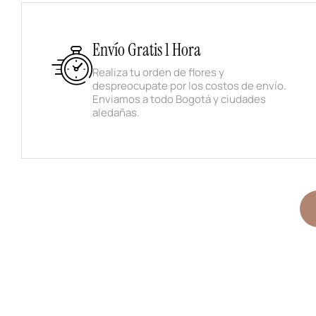
Envío Gratis 1 Hora
Realiza tu orden de flores y
despreocupate por los costos de envío.
Enviamos a todo Bogotá y ciudades
aledañas.