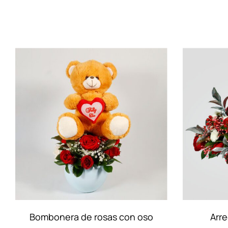
Arreglo merry chrismas