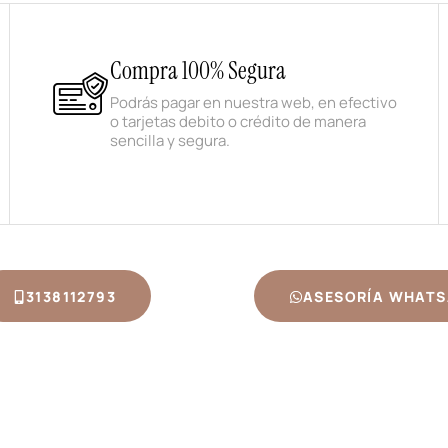
Compra 100% Segura
Podrás pagar en nuestra web, en efectivo
o tarjetas debito o crédito de manera
sencilla y segura.
3138112793
ASESORÍA WHATS