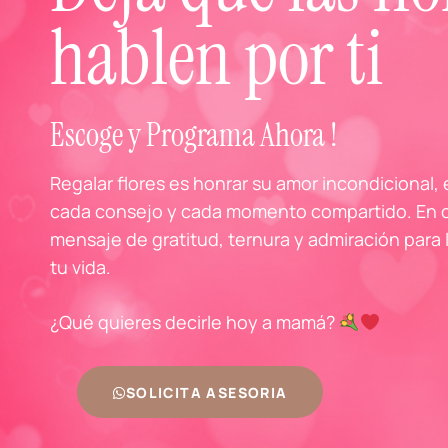
hablen por ti
Escoge y Programa Ahora !
Regalar flores es honrar su amor incondicional,
cada consejo y cada momento compartido. En c
mensaje de gratitud, ternura y admiración para
tu vida.
¿Qué quieres decirle hoy a mamá?
SOLICITA ASESORIA