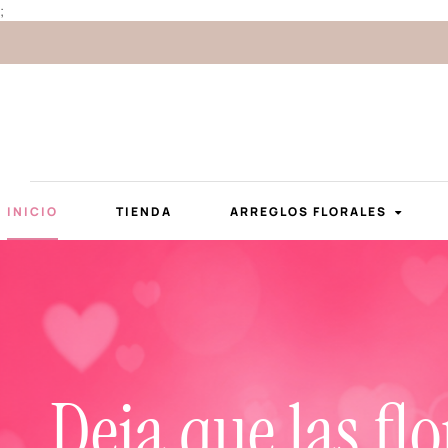
;
INICIO
TIENDA
ARREGLOS FLORALES
Deja que las flo