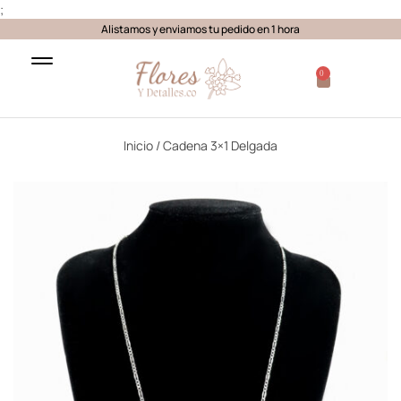
;
Alistamos y enviamos tu pedido en 1 hora
0
Inicio
/ Cadena 3×1 Delgada