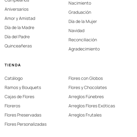
Nacimiento
Aniversarios
Graduación
Amor y Amistad
Día de la Mujer
Día de la Madre
Navidad
Día del Padre
Reconciliación
Quinceañeras
Agradecimiento
TIENDA
Catálogo
Flores con Globos
Ramos y Bouquets
Flores y Chocolates
Cajas de Flores
Arreglos Fúnebres
Floreros
Arreglos Flores Exóticas
Flores Preservadas
Arreglos Frutales
Flores Personalizadas