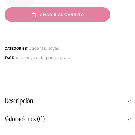
AÑADIR AL CARRITO
Cadenas
Joyas
CATEGORIES:
,
cadena
dia del padre
joyas
TAGS:
,
,
Descripción
Valoraciones (0)