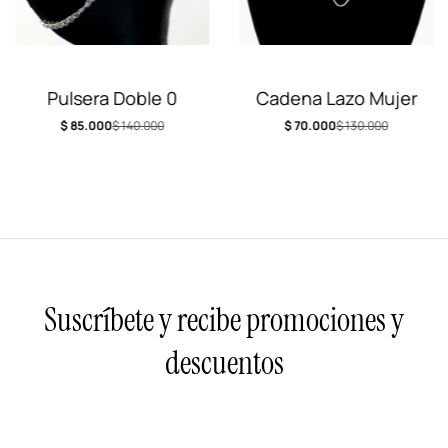
Pulsera Doble 0
Cadena Lazo Mujer
$
85.000
$
140.000
$
70.000
$
130.000
Suscríbete y recibe promociones y
descuentos