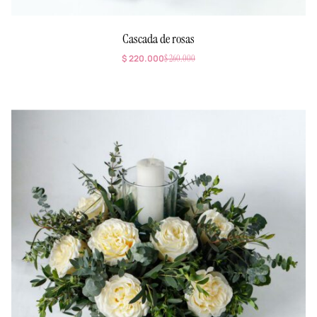
Cascada de rosas
$
220.000
$
260.000