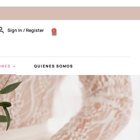
Sign In / Register
0
ONES
QUIENES SOMOS