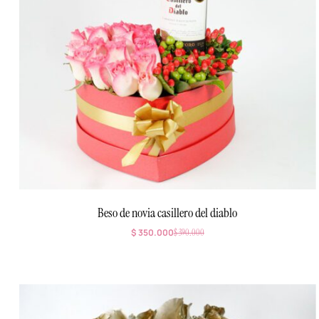
Beso de novia casillero del diablo
$
350.000
$
390.000