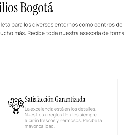
lios Bogotá
leta para los diversos entornos como
centros de
ucho más. Recibe toda nuestra asesoría de forma
Satisfacción Garantizada
La excelencia está en los detalles.
Nuestros arreglos florales siempre
lucirán frescos y hermosos. Recibe la
mayor calidad.