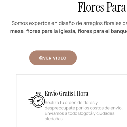
Flores Par
Somos expertos en diseño de arreglos florales 
mesa
,
flores para la iglesia
,
flores para el banq
VER VIDEO
Envío Gratis 1 Hora
Realiza tu orden de flores y
despreocupate por los costos de envío.
Enviamos a todo Bogotá y ciudades
aledañas.