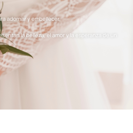
ra adornar y embellecer.
resentan la belleza, el amor y la esperanza de un