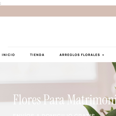
;
INICIO
TIENDA
ARREGLOS FLORALES
Flores Para Matrimon
ENVÍOS A DOMICILIO GRATIS