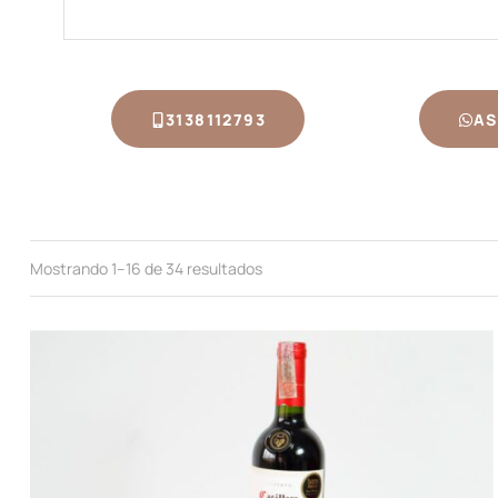
3138112793
AS
Mostrando 1–16 de 34 resultados