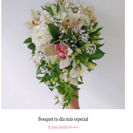
Bouquet tu día más especial
$
234.000
$
255.000