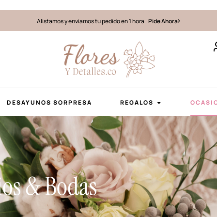
Alistamos y enviamos tu pedido en 1 hora
Pide Ahora
DESAYUNOS SORPRESA
REGALOS
OCASI
ios & Bodas