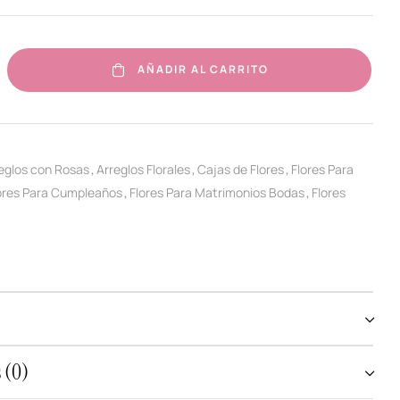
AÑADIR AL CARRITO
eglos con Rosas
Arreglos Florales
Cajas de Flores
Flores Para
,
,
,
ores Para Cumpleaños
Flores Para Matrimonios Bodas
Flores
,
,
 (0)