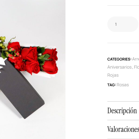
Arr
CATEGORIES:
Aniversarios
Fl
,
Rojas
Rosas
TAG:
Descripción
Valoraciones