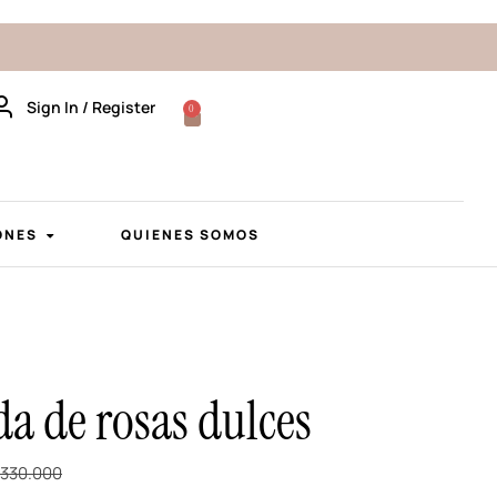
Sign In / Register
0
ONES
QUIENES SOMOS
a de rosas dulces
330.000