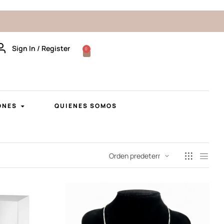
Sign In / Register
0
ONES
QUIENES SOMOS