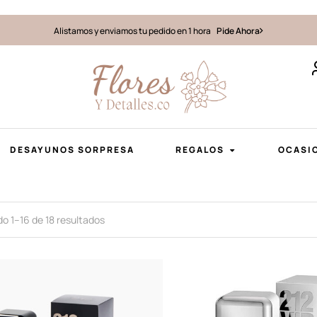
Alistamos y enviamos tu pedido en 1 hora
Pide Ahora
DESAYUNOS SORPRESA
REGALOS
OCASI
o 1–16 de 18 resultados