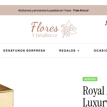
Alistamos y enviamos tu pedido en 1 hora
Pide Ahora
DESAYUNOS SORPRESA
REGALOS
OCASI
IN STOCK
Royal
Luxur