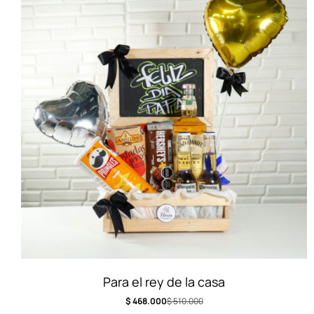
Para el rey de la casa
$
468.000
$
510.000