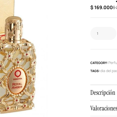
$
169.000
$
Perf
CATEGORY:
dia del pa
TAGS:
Descripción
Valoraciones