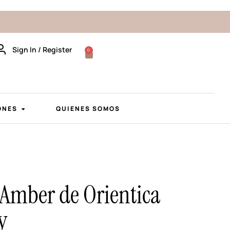
Sign In / Register
0
ONES
QUIENES SOMOS
 Amber de Orientica
y