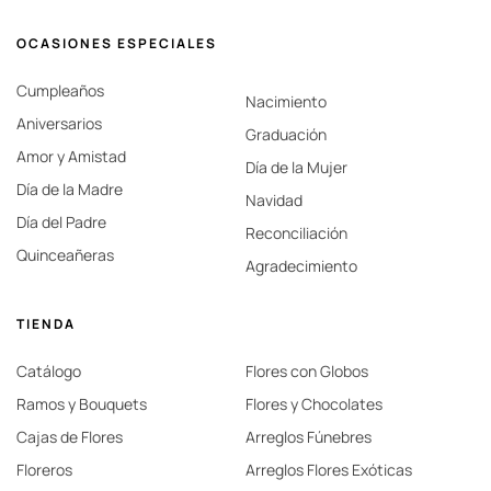
OCASIONES ESPECIALES
Cumpleaños
Nacimiento
Aniversarios
Graduación
Amor y Amistad
Día de la Mujer
Día de la Madre
Navidad
Día del Padre
Reconciliación
Quinceañeras
Agradecimiento
TIENDA
Catálogo
Flores con Globos
Ramos y Bouquets
Flores y Chocolates
Cajas de Flores
Arreglos Fúnebres
Floreros
Arreglos Flores Exóticas