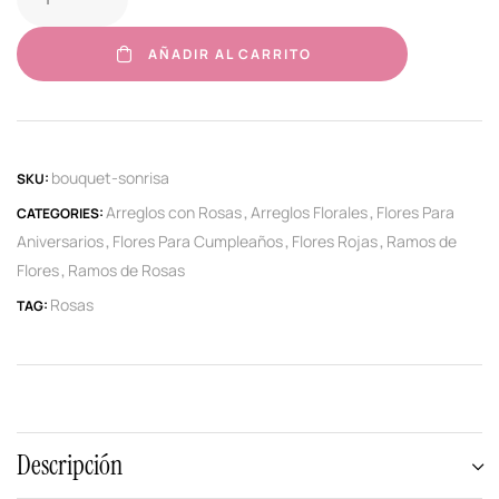
AÑADIR AL CARRITO
bouquet-sonrisa
SKU:
Arreglos con Rosas
Arreglos Florales
Flores Para
CATEGORIES:
,
,
Aniversarios
Flores Para Cumpleaños
Flores Rojas
Ramos de
,
,
,
Flores
Ramos de Rosas
,
Rosas
TAG:
Descripción