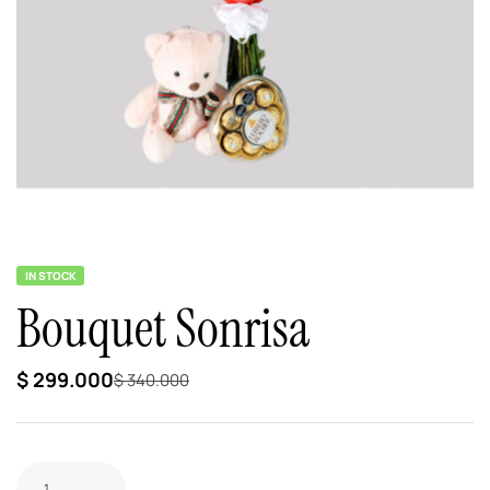
IN STOCK
Bouquet Sonrisa
$
299.000
$
340.000