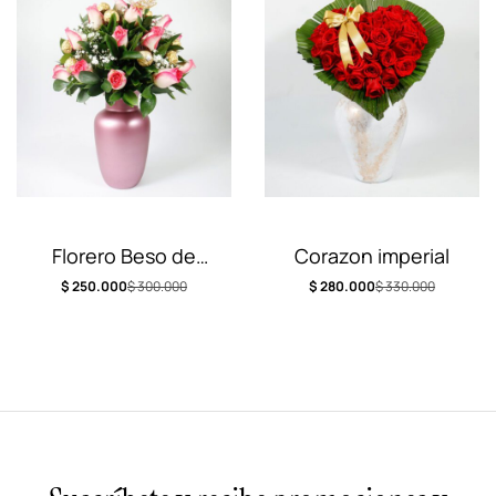
Florero Beso de
Corazon imperial
Novia Dulce
$
250.000
$
300.000
$
280.000
$
330.000