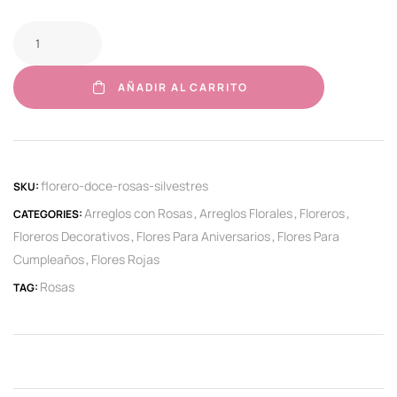
AÑADIR AL CARRITO
florero-doce-rosas-silvestres
SKU:
Arreglos con Rosas
Arreglos Florales
Floreros
CATEGORIES:
,
,
,
Floreros Decorativos
Flores Para Aniversarios
Flores Para
,
,
Cumpleaños
Flores Rojas
,
Rosas
TAG: