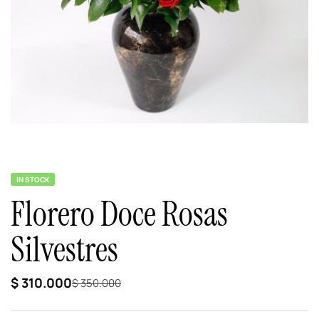
IN STOCK
Florero Doce Rosas
Silvestres
$
310.000
$
350.000