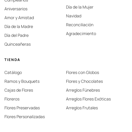
Día de la Mujer
Aniversarios
Navidad
Amor y Amistad
Reconciliación
Día de la Madre
Agradecimiento
Día del Padre
Quinceañeras
TIENDA
Catálogo
Flores con Globos
Ramos y Bouquets
Flores y Chocolates
Cajas de Flores
Arreglos Fúnebres
Floreros
Arreglos Flores Exóticas
Flores Preservadas
Arreglos Frutales
Flores Personalizadas