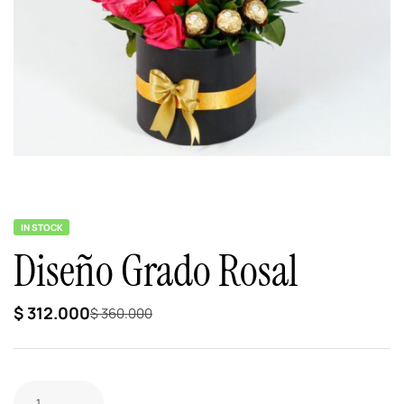
IN STOCK
Diseño Grado Rosal
$
312.000
$
360.000