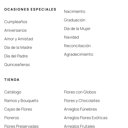
OCASIONES ESPECIALES
Nacimiento
Graduación
Cumpleaños
Día de la Mujer
Aniversarios
Navidad
Amor y Amistad
Reconciliación
Día de la Madre
Agradecimiento
Día del Padre
Quinceañeras
TIENDA
Catálogo
Flores con Globos
Ramos y Bouquets
Flores y Chocolates
Cajas de Flores
Arreglos Fúnebres
Floreros
Arreglos Flores Exóticas
Flores Preservadas
Arreglos Frutales