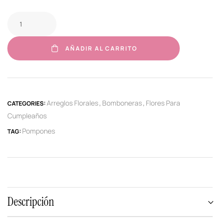
AÑADIR AL CARRITO
Arreglos Florales
Bomboneras
Flores Para
CATEGORIES:
,
,
Cumpleaños
Pompones
TAG:
Descripción