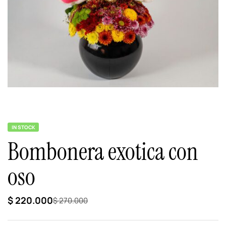
IN STOCK
Bombonera exotica con
oso
$
220.000
$
270.000