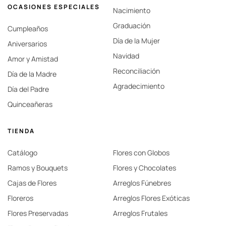
OCASIONES ESPECIALES
Nacimiento
Graduación
Cumpleaños
Día de la Mujer
Aniversarios
Navidad
Amor y Amistad
Reconciliación
Día de la Madre
Agradecimiento
Día del Padre
Quinceañeras
TIENDA
Catálogo
Flores con Globos
Ramos y Bouquets
Flores y Chocolates
Cajas de Flores
Arreglos Fúnebres
Floreros
Arreglos Flores Exóticas
Flores Preservadas
Arreglos Frutales