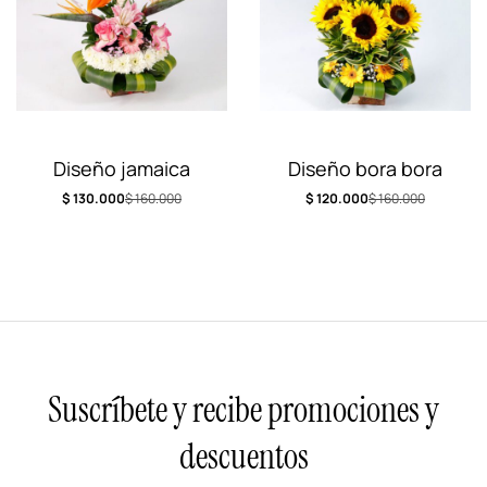
Diseño jamaica
Diseño bora bora
$
130.000
$
160.000
$
120.000
$
160.000
Suscríbete y recibe promociones y
descuentos