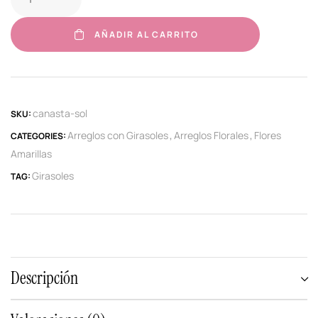
AÑADIR AL CARRITO
canasta-sol
SKU:
Arreglos con Girasoles
Arreglos Florales
Flores
CATEGORIES:
,
,
Amarillas
Girasoles
TAG:
Descripción