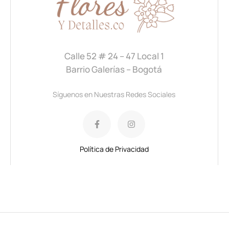
Calle 52 # 24 – 47 Local 1
Barrio Galerías – Bogotá
Síguenos en Nuestras Redes Sociales
Política de Privacidad