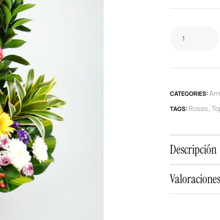
Arr
CATEGORIES:
Rosas
To
TAGS:
,
Descripción
Valoraciones