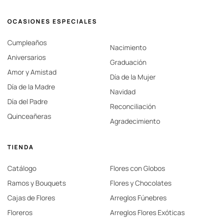
OCASIONES ESPECIALES
Cumpleaños
Nacimiento
Aniversarios
Graduación
Amor y Amistad
Día de la Mujer
Día de la Madre
Navidad
Día del Padre
Reconciliación
Quinceañeras
Agradecimiento
TIENDA
Catálogo
Flores con Globos
Ramos y Bouquets
Flores y Chocolates
Cajas de Flores
Arreglos Fúnebres
Floreros
Arreglos Flores Exóticas