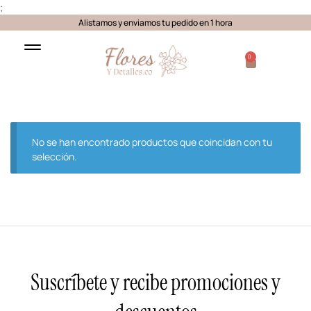
;
Alistamos y enviamos tu pedido en 1 hora
0
No se han encontrado productos que coincidan con tu
selección.
Suscríbete y recibe promociones y