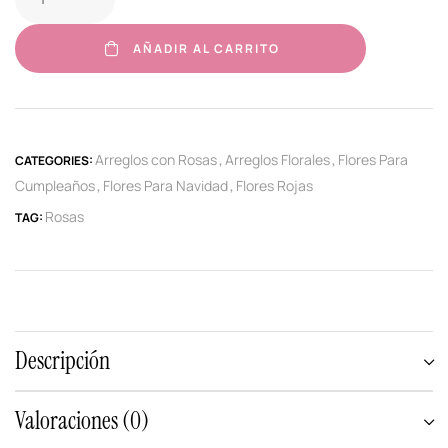
AÑADIR AL CARRITO
Arreglos con Rosas
Arreglos Florales
Flores Para
CATEGORIES:
,
,
Cumpleaños
Flores Para Navidad
Flores Rojas
,
,
Rosas
TAG:
Descripción
Valoraciones (0)