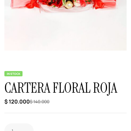
IN STOCK
CARTERA FLORAL ROJA
$
120.000
$
140.000