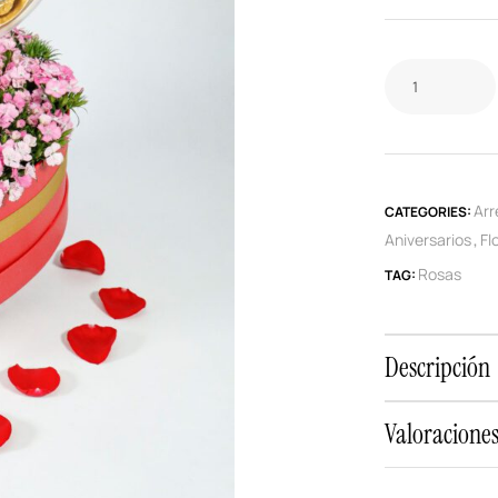
Arr
CATEGORIES:
Aniversarios
Fl
,
Rosas
TAG:
Descripción
Valoraciones