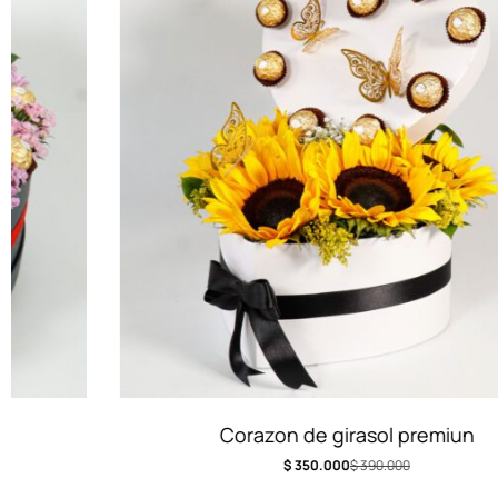
Corazon de girasol premiun
$
350.000
$
390.000