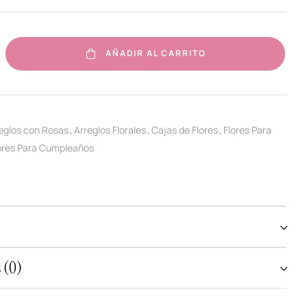
AÑADIR AL CARRITO
eglos con Rosas
Arreglos Florales
Cajas de Flores
Flores Para
,
,
,
ores Para Cumpleaños
 (0)