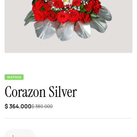
IN STOCK
Corazon Silver
$
364.000
$
380.000