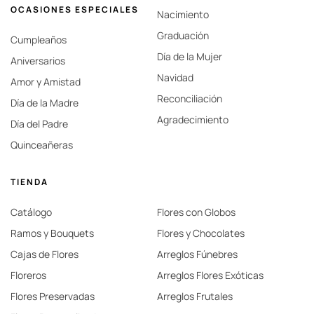
OCASIONES ESPECIALES
Nacimiento
Graduación
Cumpleaños
Día de la Mujer
Aniversarios
Navidad
Amor y Amistad
Reconciliación
Día de la Madre
Agradecimiento
Día del Padre
Quinceañeras
TIENDA
Catálogo
Flores con Globos
Ramos y Bouquets
Flores y Chocolates
Cajas de Flores
Arreglos Fúnebres
Floreros
Arreglos Flores Exóticas
Flores Preservadas
Arreglos Frutales