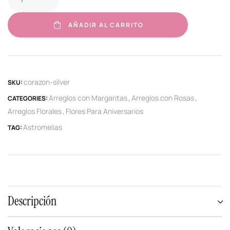
AÑADIR AL CARRITO
corazon-silver
SKU:
Arreglos con Margaritas
Arreglos con Rosas
CATEGORIES:
,
,
Arreglos Florales
Flores Para Aniversarios
,
Astromelias
TAG:
Descripción