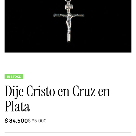
IN STOCK
Dije Cristo en Cruz en
Plata
$
84.500
$
95.000