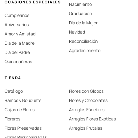
OCASIONES ESPECIALES
Nacimiento
Graduación
Cumpleaños
Día de la Mujer
Aniversarios
Navidad
Amor y Amistad
Reconciliación
Día de la Madre
Agradecimiento
Día del Padre
Quinceañeras
TIENDA
Catálogo
Flores con Globos
Ramos y Bouquets
Flores y Chocolates
Cajas de Flores
Arreglos Fúnebres
Floreros
Arreglos Flores Exóticas
Flores Preservadas
Arreglos Frutales
Flores Personalizadas