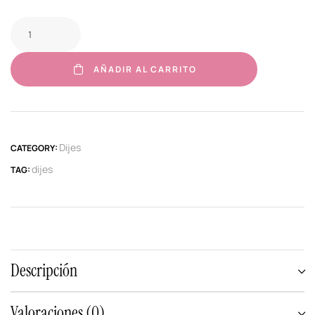
AÑADIR AL CARRITO
Dijes
CATEGORY:
dijes
TAG:
Descripción
Valoraciones (0)