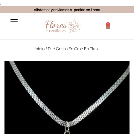
;
Alistamos y enviamos tu pedido en 1 hora
0
Inicio
/ Dije Cristo En Cruz En Plata