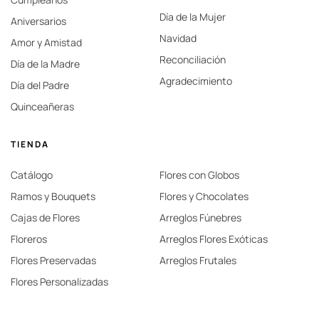
Día de la Mujer
Aniversarios
Navidad
Amor y Amistad
Reconciliación
Día de la Madre
Agradecimiento
Día del Padre
Quinceañeras
TIENDA
Catálogo
Flores con Globos
Ramos y Bouquets
Flores y Chocolates
Cajas de Flores
Arreglos Fúnebres
Floreros
Arreglos Flores Exóticas
Flores Preservadas
Arreglos Frutales
Flores Personalizadas