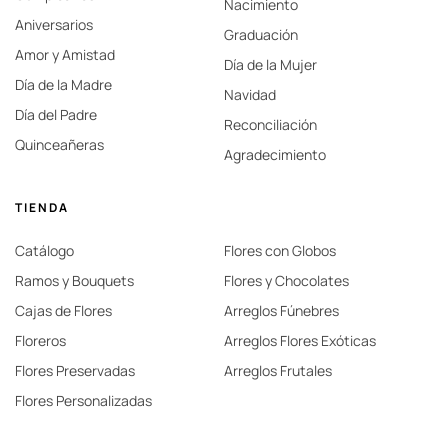
Nacimiento
Aniversarios
Graduación
Amor y Amistad
Día de la Mujer
Día de la Madre
Navidad
Día del Padre
Reconciliación
Quinceañeras
Agradecimiento
TIENDA
Catálogo
Flores con Globos
Ramos y Bouquets
Flores y Chocolates
Cajas de Flores
Arreglos Fúnebres
Floreros
Arreglos Flores Exóticas
Flores Preservadas
Arreglos Frutales
Flores Personalizadas