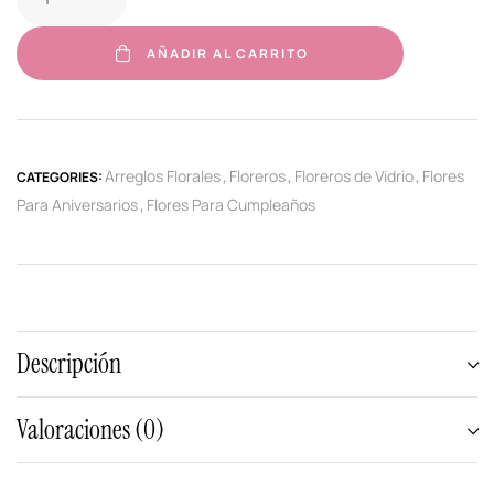
AÑADIR AL CARRITO
Arreglos Florales
Floreros
Floreros de Vidrio
Flores
CATEGORIES:
,
,
,
Para Aniversarios
Flores Para Cumpleaños
,
Descripción
Valoraciones (0)