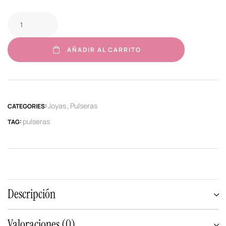
AÑADIR AL CARRITO
Joyas
Pulseras
CATEGORIES:
,
pulseras
TAG:
Descripción
Valoraciones (0)