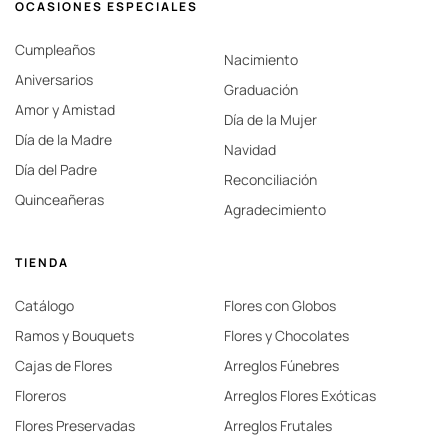
OCASIONES ESPECIALES
Cumpleaños
Nacimiento
Aniversarios
Graduación
Amor y Amistad
Día de la Mujer
Día de la Madre
Navidad
Día del Padre
Reconciliación
Quinceañeras
Agradecimiento
TIENDA
Catálogo
Flores con Globos
Ramos y Bouquets
Flores y Chocolates
Cajas de Flores
Arreglos Fúnebres
Floreros
Arreglos Flores Exóticas
Flores Preservadas
Arreglos Frutales