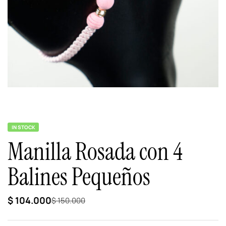
IN STOCK
Manilla Rosada con 4
Balines Pequeños
$
104.000
$
150.000