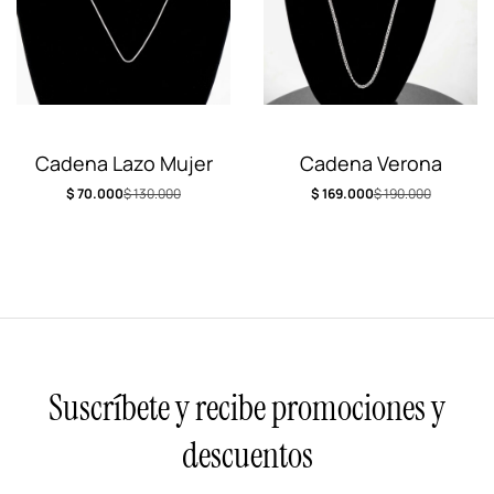
Cadena Lazo Mujer
Cadena Verona
$
70.000
$
130.000
$
169.000
$
190.000
Suscríbete y recibe promociones y
descuentos