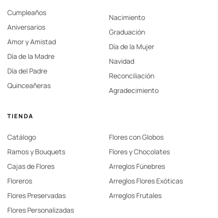
Cumpleaños
Nacimiento
Aniversarios
Graduación
Amor y Amistad
Día de la Mujer
Día de la Madre
Navidad
Día del Padre
Reconciliación
Quinceañeras
Agradecimiento
TIENDA
Catálogo
Flores con Globos
Ramos y Bouquets
Flores y Chocolates
Cajas de Flores
Arreglos Fúnebres
Floreros
Arreglos Flores Exóticas
Flores Preservadas
Arreglos Frutales
Flores Personalizadas