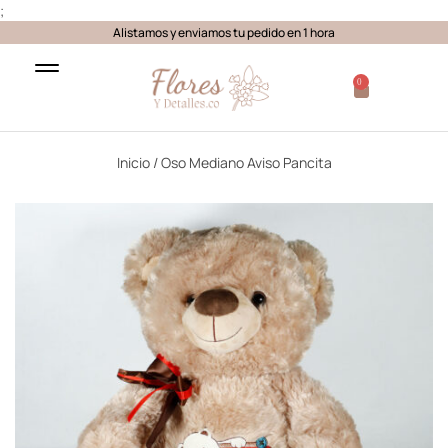
;
Alistamos y enviamos tu pedido en 1 hora
0
Inicio
/ Oso Mediano Aviso Pancita