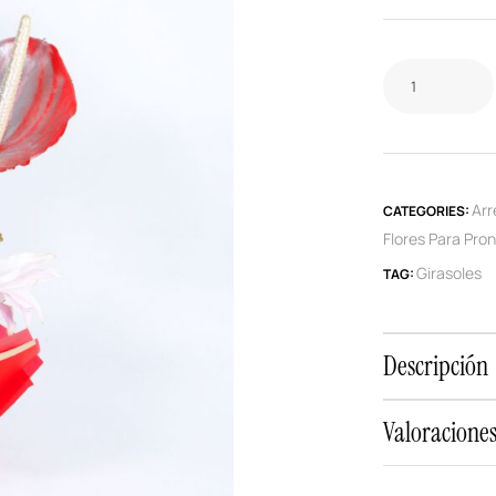
Arr
CATEGORIES:
Flores Para Pro
Girasoles
TAG:
Descripción
Valoraciones