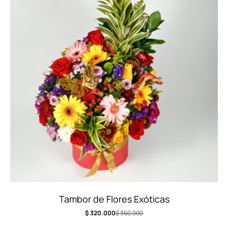
Tambor de Flores Exóticas
$
320.000
$
360.000