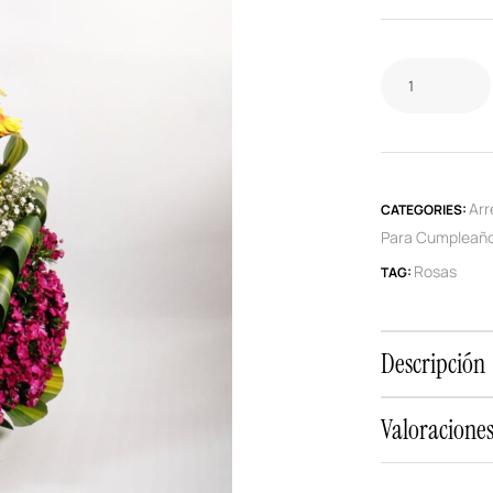
Arr
CATEGORIES:
Para Cumpleañ
Rosas
TAG:
Descripción
Valoraciones