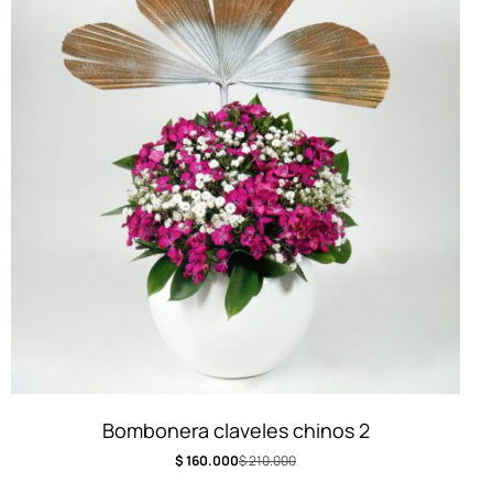
Bombonera claveles chinos 2
$
160.000
$
210.000