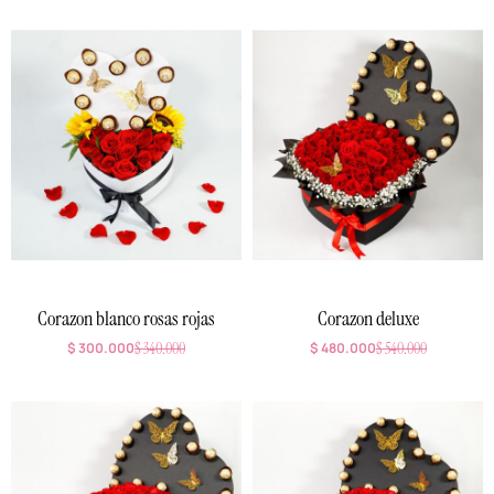
Corazon blanco rosas rojas
Corazon deluxe
$
300.000
$
340.000
$
480.000
$
540.000