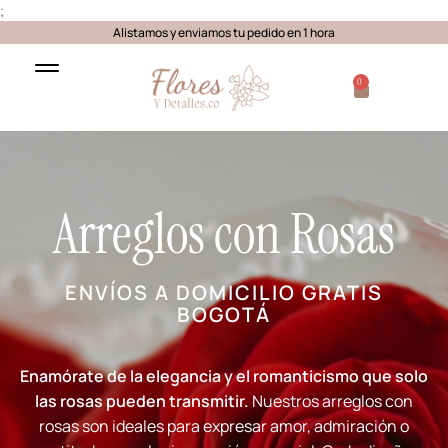
;
Alistamos y enviamos tu pedido en 1 hora
0
Arreglos con Rosas
ENVÍOS A DOMICILIO GRATIS
BOGOTÁ
Enamórate de la elegancia y el romanticismo que solo
las rosas pueden transmitir.
Nuestros arreglos con
rosas son ideales para expresar amor, admiración o